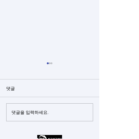
댓글
May 15, 2026 Teacher's Day
댓글을 입력하세요.
2026 KICHe Spring
April 23