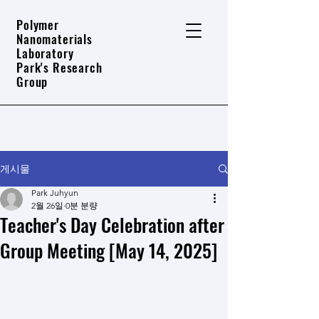
Polymer
Nanomaterials
Laboratory
Park's Research
Group
게시물
Park Juhyun
2월 26일
0분 분량
Teacher's Day Celebration after
Group Meeting [May 14, 2025]