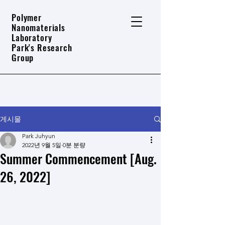
Polymer
Nanomaterials
Laboratory
Park's Research
Group
게시물
Park Juhyun
2022년 9월 5일
0분 분량
Summer Commencement [Aug.
26, 2022]