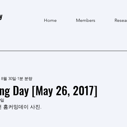
y
Home
Members
Resea
 8월 30일
1분 분량
g Day [May 26, 2017]
0일
 홈커밍데이 사진. 